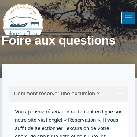
Skip
to
content
Foire aux questions
Comment réserver une excursion ?
Vous pouvez réserver directement en ligne sur
notre site via l’onglet « Réservation ». Il vous
suffit de sélectionner l’excursion de votre
choix, de choisir la date et de suivre les